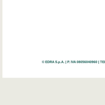
© EDRA S.p.A. | P. IVA 08056040960 | TE