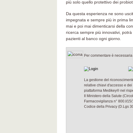
più solo quello protettivo dei probio
Da questa esperienza ne sono uscita
impegnata e sempre più in prima line
mai e poi mai dimenticarsi della con
ricerca sempre più innovativi, potrà 
pazienti al banco ogni giorno.
Per commentare è necessaria l
La gestione del riconoscimento
relative chiavi d'accesso e dei
piattaforma Medikey® nel rispet
Il Ministero della Salute (Cir
Farmacovigilanza n° 800.I/15
Codice della Privacy (D.Lgs 30